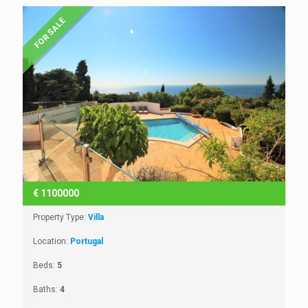
FOR SALE
€
1100000
Property Type:
Villa
Location:
Portugal
Beds:
5
Baths:
4