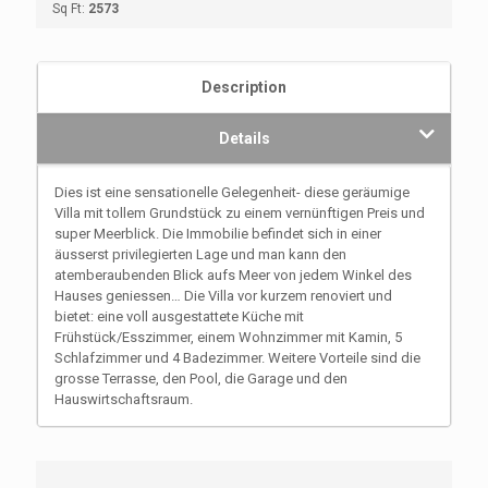
Sq Ft:
2573
Description
Details
Dies ist eine sensationelle Gelegenheit- diese geräumige
Villa mit tollem Grundstück zu einem vernünftigen Preis und
super Meerblick. Die Immobilie befindet sich in einer
äusserst privilegierten Lage und man kann den
atemberaubenden Blick aufs Meer von jedem Winkel des
Hauses geniessen… Die Villa vor kurzem renoviert und
bietet: eine voll ausgestattete Küche mit
Frühstück/Esszimmer, einem Wohnzimmer mit Kamin, 5
Schlafzimmer und 4 Badezimmer. Weitere Vorteile sind die
grosse Terrasse, den Pool, die Garage und den
Hauswirtschaftsraum.